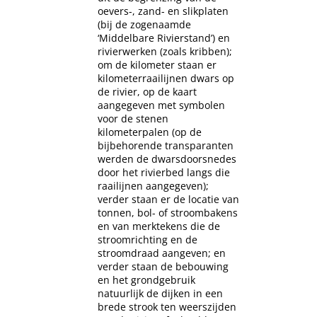
oevers-, zand- en slikplaten
(bij de zogenaamde
‘Middelbare Rivierstand’) en
rivierwerken (zoals kribben);
om de kilometer staan er
kilometerraailijnen dwars op
de rivier, op de kaart
aangegeven met symbolen
voor de stenen
kilometerpalen (op de
bijbehorende transparanten
werden de dwarsdoorsnedes
door het rivierbed langs die
raailijnen aangegeven);
verder staan er de locatie van
tonnen, bol- of stroombakens
en van merktekens die de
stroomrichting en de
stroomdraad aangeven; en
verder staan de bebouwing
en het grondgebruik
natuurlijk de dijken in een
brede strook ten weerszijden