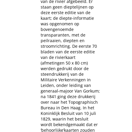
van de rivier afgebeeld. Er
staan geen dieptelijnen op
deze eerste editie van de
kaart; de diepte-informatie
was opgenomen op
bovengenoemde
transparanten, met de
peilraaien, diepten en
stroomrichting. De eerste 70
bladen van de eerste editie
van de rivierkaart
(afmetingen 50 x 80 cm)
werden gedrukt door de
steendrukkerij van de
Militaire Verkenningen in
Leiden, onder leiding van
generaal-majoor Van Gorkum;
na 1841 ging deze drukkerij
over naar het Topographisch
Bureau in Den Haag. In het
Koninklijk Besluit van 10 juli
1829, waarin het besluit
wordt bekendgemaakt dat er
‘behoorlijke’kaarten zouden