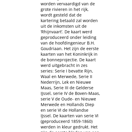
worden vervaardigd van de
grote rivieren in het rijk,
wordt gesteld dat de
kartering betaald zal worden
uit de inkomsten uit de
‘Rhijnvaart’. De kaart werd
geproduceerd onder leiding
van de hoofdingenieur B.H.
Goudriaan. Het zijn de eerste
kaarten van het Koninkrijk in
de bonneprojectie. De kaart
werd uitgebracht in zes
series: Serie I bevatte Rijn,
Waal en Merwede, Serie II
Nederrijn, Lek en Nieuwe
Maas, Serie III de Gelderse
IJssel, serie IV de Boven-Maas,
serie V de Oude- en Nieuwe
Merwede en Hollands Diep
en serie VI de Hollandse
IJssel. De kaarten van serie VI
(geproduceerd 1859-1860)
werden in kleur gedrukt. Het