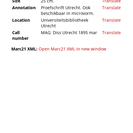
Size
25 cm.
Translate
Annotation
Proefschrift Utrecht. Ook
Translate
beschikbaar in microvorm.
Location
Universiteitsbibliotheek
Translate
Utrecht
Call
MAG: Diss Utrecht 1895 mar
Translate
number
Marc21 XML:
Open Marc21 XML in new window