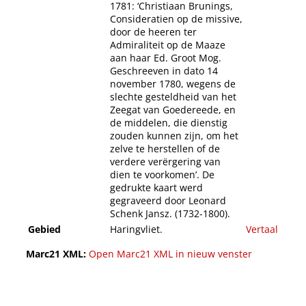
1781: ‘Christiaan Brunings,
Consideratien op de missive,
door de heeren ter
Admiraliteit op de Maaze
aan haar Ed. Groot Mog.
Geschreeven in dato 14
november 1780, wegens de
slechte gesteldheid van het
Zeegat van Goedereede, en
de middelen, die dienstig
zouden kunnen zijn, om het
zelve te herstellen of de
verdere verërgering van
dien te voorkomen’. De
gedrukte kaart werd
gegraveerd door Leonard
Schenk Jansz. (1732-1800).
Gebied
Haringvliet.
Vertaal
Marc21 XML:
Open Marc21 XML in nieuw venster