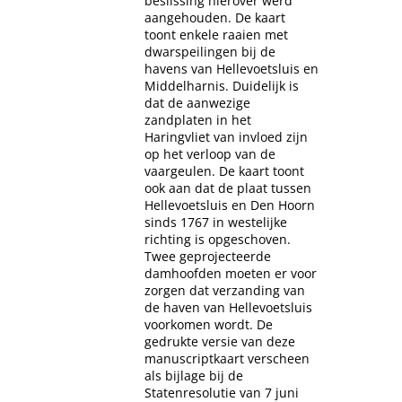
beslissing hierover werd
aangehouden. De kaart
toont enkele raaien met
dwarspeilingen bij de
havens van Hellevoetsluis en
Middelharnis. Duidelijk is
dat de aanwezige
zandplaten in het
Haringvliet van invloed zijn
op het verloop van de
vaargeulen. De kaart toont
ook aan dat de plaat tussen
Hellevoetsluis en Den Hoorn
sinds 1767 in westelijke
richting is opgeschoven.
Twee geprojecteerde
damhoofden moeten er voor
zorgen dat verzanding van
de haven van Hellevoetsluis
voorkomen wordt. De
gedrukte versie van deze
manuscriptkaart verscheen
als bijlage bij de
Statenresolutie van 7 juni