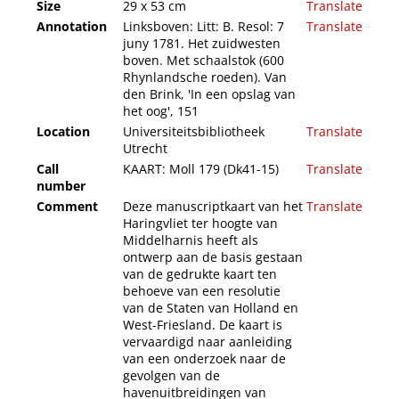
Size
29 x 53 cm
Translate
Annotation
Linksboven: Litt: B. Resol: 7
Translate
juny 1781. Het zuidwesten
boven. Met schaalstok (600
Rhynlandsche roeden). Van
den Brink, 'In een opslag van
het oog', 151
Location
Universiteitsbibliotheek
Translate
Utrecht
Call
KAART: Moll 179 (Dk41-15)
Translate
number
Comment
Deze manuscriptkaart van het
Translate
Haringvliet ter hoogte van
Middelharnis heeft als
ontwerp aan de basis gestaan
van de gedrukte kaart ten
behoeve van een resolutie
van de Staten van Holland en
West-Friesland. De kaart is
vervaardigd naar aanleiding
van een onderzoek naar de
gevolgen van de
havenuitbreidingen van