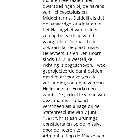
toont enkele raaien met
dwarspeilingen bij de havens
van Hellevoetsluis en
Middelharnis. Duidelijk is dat
de aanwezige zandplaten in
het Haringvliet van invloed
zijn op het verloop van de
vaargeulen. De kaart toont
ook aan dat de plaat tussen
Hellevoetsluis en Den Hoorn
sinds 1767 in westelijke
richting is opgeschoven. Twee
geprojecteerde damhoofden
moeten er voor zorgen dat
verzanding van de haven van
Hellevoetsluis voorkomen
wordt. De gedrukte versie van
deze manuscriptkaart
verscheen als bijlage bij de
Statenresolutie van 7 juni
1781: ‘Christiaan Brunings,
Consideratien op de missive,
door de heeren ter
Admiraliteit op de Maaze aan