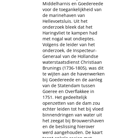
Middelharnis en Goedereede
voor de toegankelijkheid van
de marinehaven van
Hellevoetsluis. Uit het
onderzoek bleek dat het
Haringvliet te kampen had
met nogal wat ondieptes.
Volgens de leider van het
onderzoek, de Inspecteur-
Generaal van de Hollandse
waterstaatsdienst Christiaan
Brunings (1736-1805), was dit
te wijten aan de havenwerken
bij Goedereede en de aanleg
van de Statendam tussen
Goeree en Overflakkee in
1751. Het gedeeltelijk
openzetten van de dam zou
echter leiden tot het bij vloed
binnendringen van water uit
het zeegat bij Brouwershaven
en de beslissing hierover
werd aangehouden. De kaart