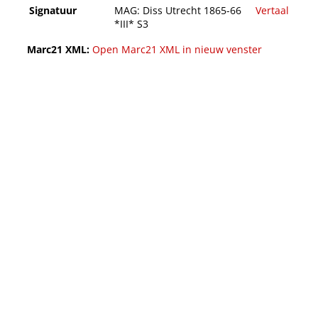
Signatuur
MAG: Diss Utrecht 1865-66
Vertaal
*III* S3
Marc21 XML:
Open Marc21 XML in nieuw venster