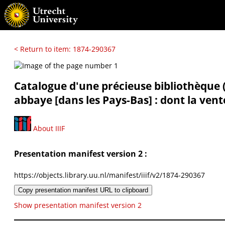
< Return to item: 1874-290367
Catalogue d'une précieuse bibliothèque 
abbaye [dans les Pays-Bas] : dont la ven
About IIIF
Presentation manifest version 2 :
https://objects.library.uu.nl/manifest/iiif/v2/1874-290367
Copy presentation manifest URL to clipboard
Show presentation manifest version 2