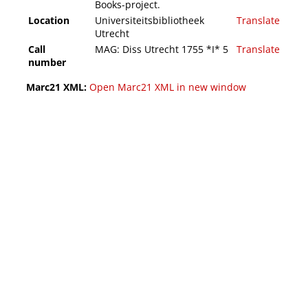
Books-project.
Location
Universiteitsbibliotheek
Translate
Utrecht
Call
MAG: Diss Utrecht 1755 *I* 5
Translate
number
Marc21 XML:
Open Marc21 XML in new window