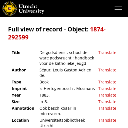
De godsdienst, school der ware godsvrucht : handboek voor de katholieke jeugd
Full view of record - Object:
1874-
292599
Title
De godsdienst, school der
Translate
ware godsvrucht : handboek
voor de katholieke jeugd
Author
Ségur, Louis Gaston Adrien
Translate
de,
Type
Book
Translate
Imprint
's-Hertogenbosch : Mosmans
Translate
Year
1883.
Translate
Size
in-8.
Translate
Annotation
Ook beschikbaar in
Translate
microvorm.
Location
Universiteitsbibliotheek
Translate
Utrecht