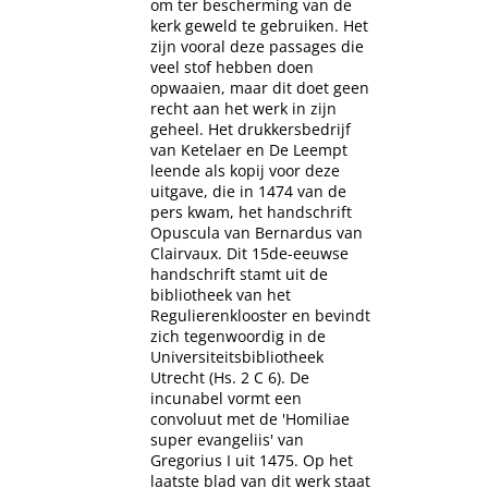
om ter bescherming van de
kerk geweld te gebruiken. Het
zijn vooral deze passages die
veel stof hebben doen
opwaaien, maar dit doet geen
recht aan het werk in zijn
geheel. Het drukkersbedrijf
van Ketelaer en De Leempt
leende als kopij voor deze
uitgave, die in 1474 van de
pers kwam, het handschrift
Opuscula van Bernardus van
Clairvaux. Dit 15de-eeuwse
handschrift stamt uit de
bibliotheek van het
Regulierenklooster en bevindt
zich tegenwoordig in de
Universiteitsbibliotheek
Utrecht (Hs. 2 C 6). De
incunabel vormt een
convoluut met de 'Homiliae
super evangeliis' van
Gregorius I uit 1475. Op het
laatste blad van dit werk staat