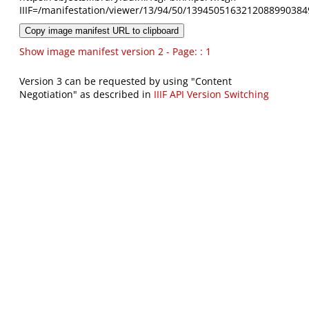
IIIF=/manifestation/viewer/13/94/50/1394505163212088990384
Copy image manifest URL to clipboard
Show image manifest version 2 - Page: : 1
Version 3 can be requested by using "Content
Negotiation" as described in
IIIF API Version Switching