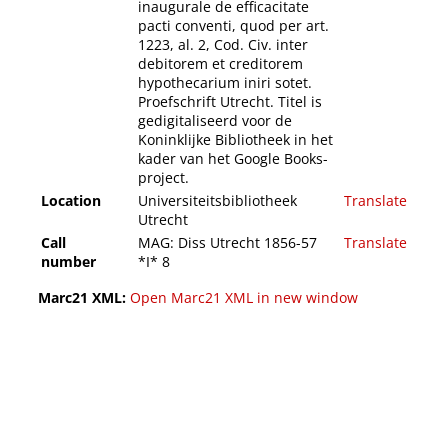
inaugurale de efficacitate
pacti conventi, quod per art.
1223, al. 2, Cod. Civ. inter
debitorem et creditorem
hypothecarium iniri sotet.
Proefschrift Utrecht. Titel is
gedigitaliseerd voor de
Koninklijke Bibliotheek in het
kader van het Google Books-
project.
Location
Universiteitsbibliotheek
Translate
Utrecht
Call
MAG: Diss Utrecht 1856-57
Translate
number
*I* 8
Marc21 XML:
Open Marc21 XML in new window