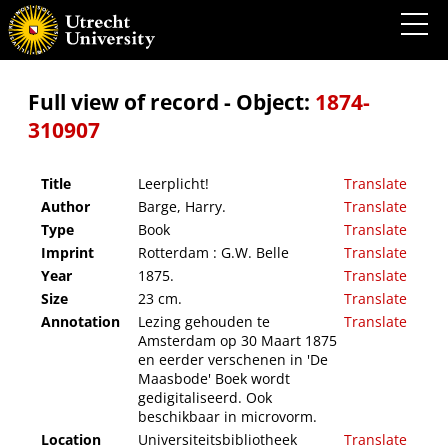
Leerplicht!
Full view of record - Object:
1874-
310907
Title
Leerplicht!
Translate
Author
Barge, Harry.
Translate
Type
Book
Translate
Imprint
Rotterdam : G.W. Belle
Translate
Year
1875.
Translate
Size
23 cm.
Translate
Annotation
Lezing gehouden te
Translate
Amsterdam op 30 Maart 1875
en eerder verschenen in 'De
Maasbode' Boek wordt
gedigitaliseerd. Ook
beschikbaar in microvorm.
Location
Universiteitsbibliotheek
Translate