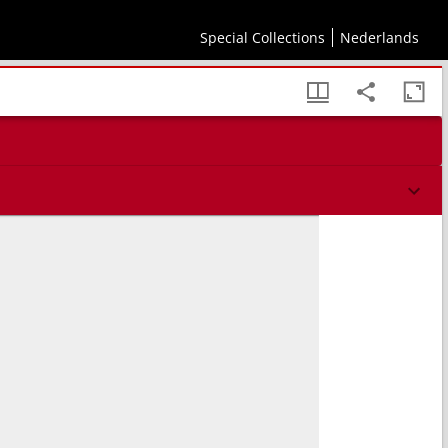
daan worden?
Special Collections
Nederlands