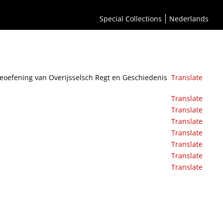
 vergadering, op 7 Julij 1866.
Special Collections
Nederlands
 beoefening van Overijsselsch Regt en Geschiedenis
Translate
Translate
Translate
Translate
Translate
Translate
Translate
Translate