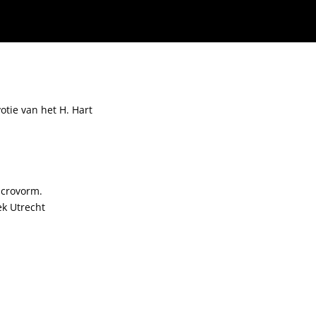
tie van het H. Hart
icrovorm.
ek Utrecht