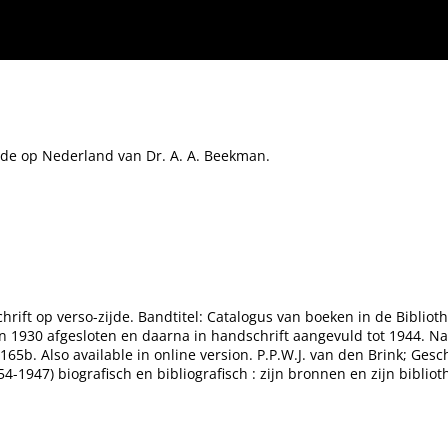
de op Nederland van Dr. A. A. Beekman.
hrift op verso-zijde. Bandtitel: Catalogus van boeken in de Biblio
n 1930 afgesloten en daarna in handschrift aangevuld tot 1944. Na f
.165b. Also available in online version. P.P.W.J. van den Brink; G
1947) biografisch en bibliografisch : zijn bronnen en zijn biblioth