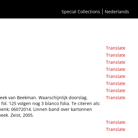
Special Collections
Nederlands
Translate
Translate
Translate
Translate
Translate
Translate
Translate
theek van Beekman. Waarschijnlijk doorslag.
Translate
ol. 125 volgen nog 3 blanco folia. Te citeren als:
eschenk; 06072014. Linnen band over kartonnen
eek. Zeist, 2005.
Translate
Translate