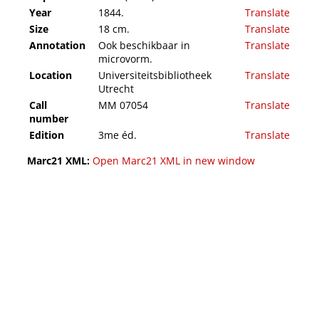
Year
1844.
Translate
Size
18 cm.
Translate
Annotation
Ook beschikbaar in
Translate
microvorm.
Location
Universiteitsbibliotheek
Translate
Utrecht
Call
MM 07054
Translate
number
Edition
3me éd.
Translate
Marc21 XML:
Open Marc21 XML in new window