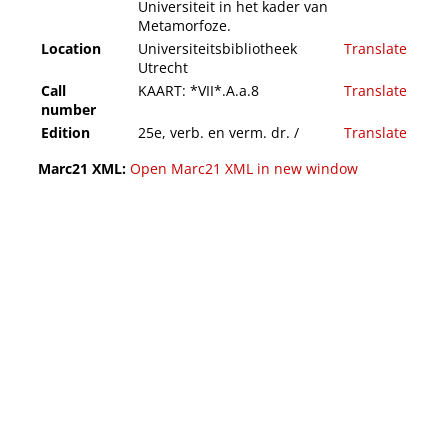
Universiteit in het kader van
Metamorfoze.
Location
Universiteitsbibliotheek
Translate
Utrecht
Call
KAART: *VII*.A.a.8
Translate
number
Edition
25e, verb. en verm. dr. /
Translate
Marc21 XML:
Open Marc21 XML in new window