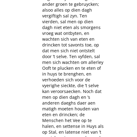
ander groen te gebruycken;
alsoo alles op dien dagh
vergiftigh sal zyn. Ten
vierden, sal men op dien
dagh niet eten als smorgens
vroeg wat ontbyten, en
wachten sich van eten en
drincken tot savonts toe, op
dat men sich niet ontstelt
door ’t selve. Ten vyfden, sal
men sich wachten om allerley
Ooft te plucken en te eten of
in huys te brenghen, en
verhoeden sich voor de
vyerighe sieckte, die ’t selve
kan veroorsaecken. Noch dat
men op dien dagh en ’s
anderen daeghs daer aen
matigh moeten houden van
eten en drincken; de
Menschen het Vee op te
halen, en settense in Huys als
op Stal, en latense niet van ’t