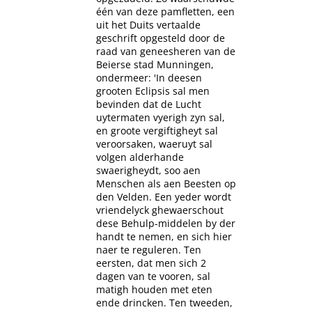
één van deze pamfletten, een
uit het Duits vertaalde
geschrift opgesteld door de
raad van geneesheren van de
Beierse stad Munningen,
ondermeer: 'In deesen
grooten Eclipsis sal men
bevinden dat de Lucht
uytermaten vyerigh zyn sal,
en groote vergiftigheyt sal
veroorsaken, waeruyt sal
volgen alderhande
swaerigheydt, soo aen
Menschen als aen Beesten op
den Velden. Een yeder wordt
vriendelyck ghewaerschout
dese Behulp-middelen by der
handt te nemen, en sich hier
naer te reguleren. Ten
eersten, dat men sich 2
dagen van te vooren, sal
matigh houden met eten
ende drincken. Ten tweeden,