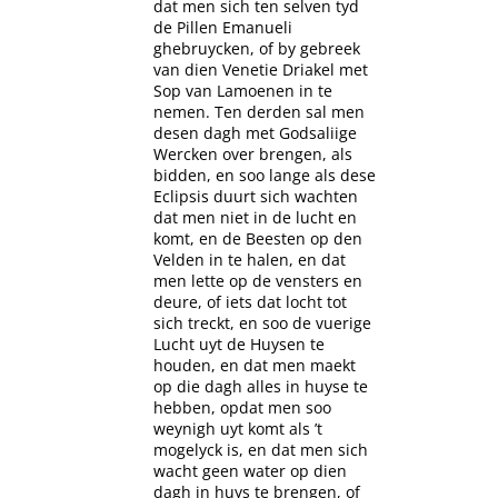
dat men sich ten selven tyd
de Pillen Emanueli
ghebruycken, of by gebreek
van dien Venetie Driakel met
Sop van Lamoenen in te
nemen. Ten derden sal men
desen dagh met Godsaliige
Wercken over brengen, als
bidden, en soo lange als dese
Eclipsis duurt sich wachten
dat men niet in de lucht en
komt, en de Beesten op den
Velden in te halen, en dat
men lette op de vensters en
deure, of iets dat locht tot
sich treckt, en soo de vuerige
Lucht uyt de Huysen te
houden, en dat men maekt
op die dagh alles in huyse te
hebben, opdat men soo
weynigh uyt komt als ’t
mogelyck is, en dat men sich
wacht geen water op dien
dagh in huys te brengen, of