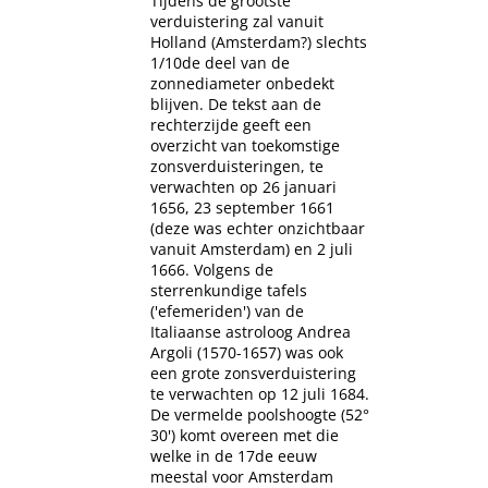
Tijdens de grootste
verduistering zal vanuit
Holland (Amsterdam?) slechts
1/10de deel van de
zonnediameter onbedekt
blijven. De tekst aan de
rechterzijde geeft een
overzicht van toekomstige
zonsverduisteringen, te
verwachten op 26 januari
1656, 23 september 1661
(deze was echter onzichtbaar
vanuit Amsterdam) en 2 juli
1666. Volgens de
sterrenkundige tafels
('efemeriden') van de
Italiaanse astroloog Andrea
Argoli (1570-1657) was ook
een grote zonsverduistering
te verwachten op 12 juli 1684.
De vermelde poolshoogte (52°
30') komt overeen met die
welke in de 17de eeuw
meestal voor Amsterdam