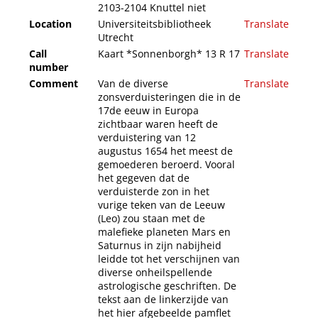
2103-2104 Knuttel niet
Location
Universiteitsbibliotheek
Translate
Utrecht
Call
Kaart *Sonnenborgh* 13 R 17
Translate
number
Comment
Van de diverse
Translate
zonsverduisteringen die in de
17de eeuw in Europa
zichtbaar waren heeft de
verduistering van 12
augustus 1654 het meest de
gemoederen beroerd. Vooral
het gegeven dat de
verduisterde zon in het
vurige teken van de Leeuw
(Leo) zou staan met de
malefieke planeten Mars en
Saturnus in zijn nabijheid
leidde tot het verschijnen van
diverse onheilspellende
astrologische geschriften. De
tekst aan de linkerzijde van
het hier afgebeelde pamflet