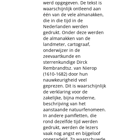
werd opgegeven. De tekst is
waarschijnlijk ontleend aan
één van de vele almanakken,
die in die tijd in de
Nederlanden werden
gedrukt. Onder deze werden
de almanakken van de
landmeter, cartograaf,
onderwijzer in de
zeevaartkunde en
sterrenkundige Dirck
Rembrandtsz. van Nierop
(1610-1682) door hun
nauwkeurigheid veel
geprezen. Dit is waarschijnlijk
de verklaring voor de
zakelijke, bijna moderne,
beschrijving van het
aanstaande natuurfenomeen.
In andere pamfletten, die
rond dezelfde tijd werden
gedrukt, werden de lezers
vaak nog angst en bijgeloof
opgezadeld. Zo waarschuwde