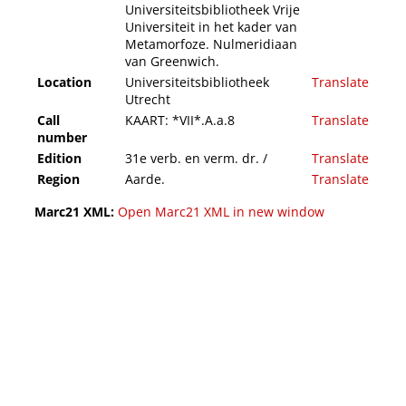
Universiteitsbibliotheek Vrije
Universiteit in het kader van
Metamorfoze. Nulmeridiaan
van Greenwich.
Location
Universiteitsbibliotheek
Translate
Utrecht
Call
KAART: *VII*.A.a.8
Translate
number
Edition
31e verb. en verm. dr. /
Translate
Region
Aarde.
Translate
Marc21 XML:
Open Marc21 XML in new window