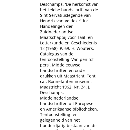
Deschamps, 'De herkomst van
het Leidse handschrift van de
Sint-Servatiuslegende van
Hendrik van Veldeke', in:
Handelingen der
Zuidnederlandse
Maatschappij voor Taal- en
Letterkunde en Geschiedenis
12 (1958). P. 69. H. Wouters,
Catalogus van de
tentoonstelling 'Van pen tot
pers'. Middeleeuwse
handschriften en oude
drukken uit Maastricht. Tent.
cat. Bonnefantenmuseum.
Maastricht 1962. Nr. 34. J.
Deschamps,
Middelnederlandse
handschriften uit Europese
en Amerikaanse bibliotheken.
Tentoonstelling ter
gelegenheid van het
honderdjarig bestaan van de