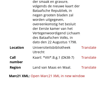
der smaak en gravure,
volgends de nieuwe kaart der
Bataafsche Republiek, in
negen grooten bladen zal
worden uitgegeven,
overeenkomstig het besluit
der Eerste kamer van het
Vertegenwoordigend Lichaam
des Bataafschen Volks, in
dato den 22 Augustus 1798.
Location
Universiteitsbibliotheek
Translate
Utrecht
Call
Kaart: *VIII*.B.g.1 (Dk38-7)
Translate
number
Region
Land van Maas en Waal.
Translate
Marc21 XML:
Open Marc21 XML in new window