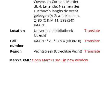
Covens en Cornelis Mortier,
dl. 4. Legenda: Naamen der
Lusthoven langhs de Vecht
geleegen (A-Z; a-i). Koeman,
2, 80 (C & M 11, 398 (34))
KAART.
Location
Universiteitsbibliotheek
Translate
Utrecht
Call
KAART: *VIII*.B.h.4 (Dk38-10)
Translate
number
Region
Vechtstreek (Utrechtse Vecht)
Translate
Marc21 XML:
Open Marc21 XML in new window