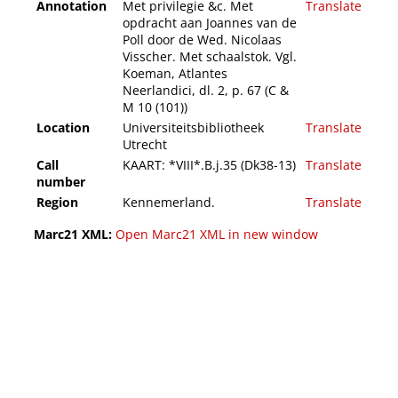
Annotation
Met privilegie &c. Met
Translate
opdracht aan Joannes van de
Poll door de Wed. Nicolaas
Visscher. Met schaalstok. Vgl.
Koeman, Atlantes
Neerlandici, dl. 2, p. 67 (C &
M 10 (101))
Location
Universiteitsbibliotheek
Translate
Utrecht
Call
KAART: *VIII*.B.j.35 (Dk38-13)
Translate
number
Region
Kennemerland.
Translate
Marc21 XML:
Open Marc21 XML in new window