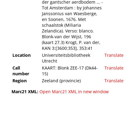
der gantscher aerdbodem ... -
Tot Amsterdam : by Johannes
Janssonius van Waesberge,
en Soonen, 1676. Met
schaalstok (Miliaria
Zelandica). Verso: blanco.
Blonk-van der Wijst, 196
(kaart 27.3) Krogt, P. van der,
KAN 3:[3600:353], 353:41
Location
Universiteitsbibliotheek
Translate
Utrecht
Call
KAART: Blonk ZEE-17 (Dk44-
Translate
number
15)
Region
Zeeland (provincie)
Translate
Marc21 XML:
Open Marc21 XML in new window