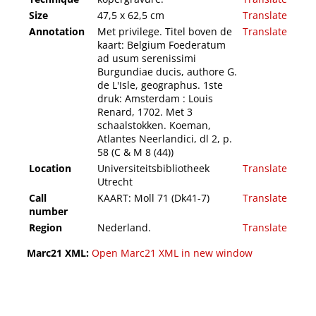
Size
47,5 x 62,5 cm
Translate
Annotation
Met privilege. Titel boven de
Translate
kaart: Belgium Foederatum
ad usum serenissimi
Burgundiae ducis, authore G.
de L'Isle, geographus. 1ste
druk: Amsterdam : Louis
Renard, 1702. Met 3
schaalstokken. Koeman,
Atlantes Neerlandici, dl 2, p.
58 (C & M 8 (44))
Location
Universiteitsbibliotheek
Translate
Utrecht
Call
KAART: Moll 71 (Dk41-7)
Translate
number
Region
Nederland.
Translate
Marc21 XML:
Open Marc21 XML in new window