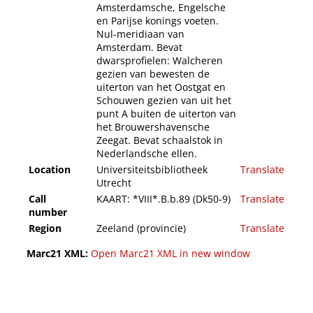
Amsterdamsche, Engelsche
en Parijse konings voeten.
Nul-meridiaan van
Amsterdam. Bevat
dwarsprofielen: Walcheren
gezien van bewesten de
uiterton van het Oostgat en
Schouwen gezien van uit het
punt A buiten de uiterton van
het Brouwershavensche
Zeegat. Bevat schaalstok in
Nederlandsche ellen.
Location
Universiteitsbibliotheek
Translate
Utrecht
Call
KAART: *VIII*.B.b.89 (Dk50-9)
Translate
number
Region
Zeeland (provincie)
Translate
Marc21 XML:
Open Marc21 XML in new window