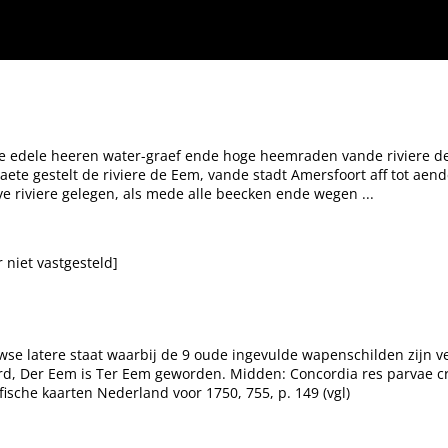
emraden vande riviere de Eem beecken en aencleven van dien, hebbe ick onderges. lant
yden vande selve riviere gelegen, als mede alle beecken ende wegen ...
 de edele heeren water-graef ende hoge heemraden vande riviere d
te gestelt de riviere de Eem, vande stadt Amersfoort aff tot ae
 riviere gelegen, als mede alle beecken ende wegen ...
r niet vastgesteld]
wse latere staat waarbij de 9 oude ingevulde wapenschilden zijn 
erd, Der Eem is Ter Eem geworden. Midden: Concordia res parvae cr
ische kaarten Nederland voor 1750, 755, p. 149 (vgl)