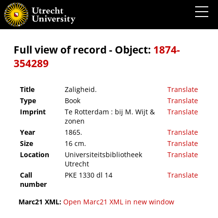
Zaligheid.
Full view of record - Object:
1874-
354289
Title
Zaligheid.
Translate
Type
Book
Translate
Imprint
Te Rotterdam : bij M. Wijt &
Translate
zonen
Year
1865.
Translate
Size
16 cm.
Translate
Location
Universiteitsbibliotheek
Translate
Utrecht
Call
PKE 1330 dl 14
Translate
number
Marc21 XML:
Open Marc21 XML in new window