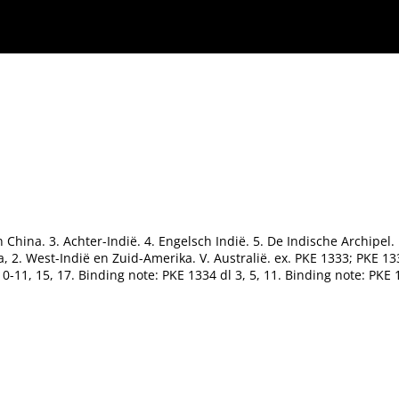
n China. 3. Achter-Indië. 4. Engelsch Indië. 5. De Indische Archipel. II
, 2. West-Indië en Zuid-Amerika. V. Australië. ex. PKE 1333; PKE 133
10-11, 15, 17. Binding note: PKE 1334 dl 3, 5, 11. Binding note: PKE 