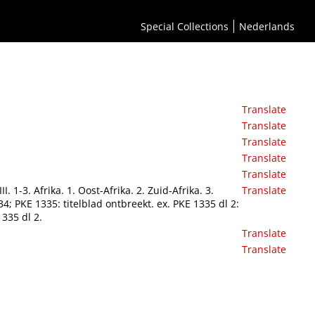
Special Collections
Nederlands
Translate
Translate
Translate
Translate
Translate
I. 1-3. Afrika. 1. Oost-Afrika. 2. Zuid-Afrika. 3.
Translate
4; PKE 1335: titelblad ontbreekt. ex. PKE 1335 dl 2:
1335 dl 2.
Translate
Translate