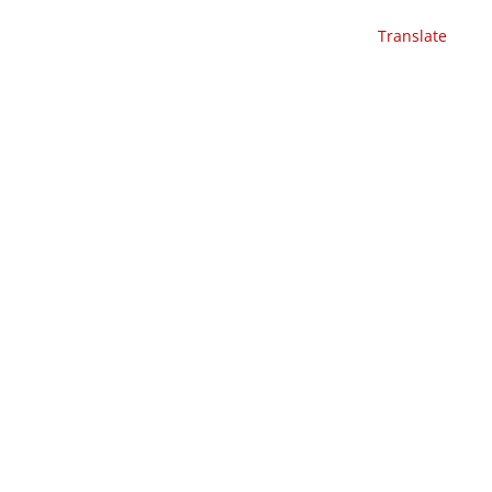
Translate