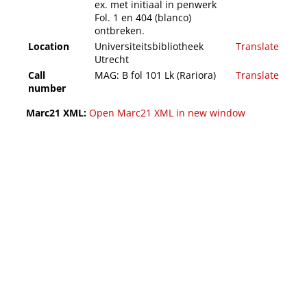
ex. met initiaal in penwerk
Fol. 1 en 404 (blanco)
ontbreken.
Location
Universiteitsbibliotheek
Translate
Utrecht
Call
MAG: B fol 101 Lk (Rariora)
Translate
number
Marc21 XML:
Open Marc21 XML in new window