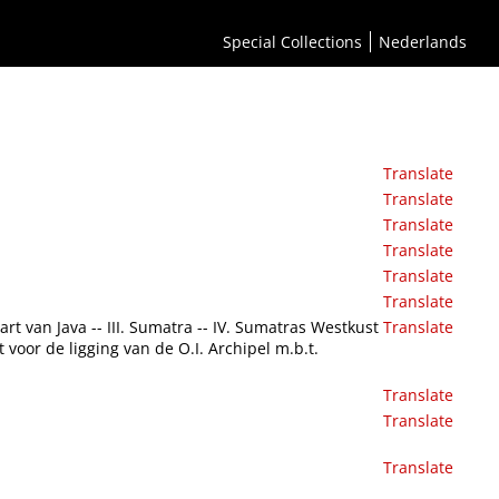
Special Collections
Nederlands
Translate
Translate
Translate
Translate
Translate
Translate
rt van Java -- III. Sumatra -- IV. Sumatras Westkust
Translate
t voor de ligging van de O.I. Archipel m.b.t.
Translate
Translate
Translate