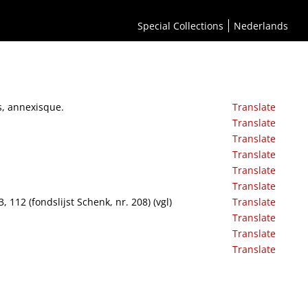
Special Collections
Nederlands
s, annexisque.
Translate
Translate
Translate
Translate
Translate
Translate
112 (fondslijst Schenk, nr. 208) (vgl)
Translate
Translate
Translate
Translate