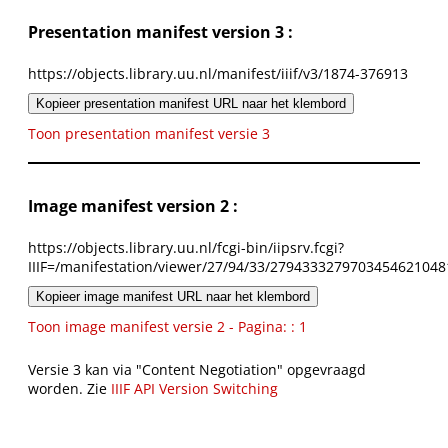
Presentation manifest version 3 :
https://objects.library.uu.nl/manifest/iiif/v3/1874-376913
Kopieer presentation manifest URL naar het klembord
Toon presentation manifest versie 3
Image manifest version 2 :
https://objects.library.uu.nl/fcgi-bin/iipsrv.fcgi?
IIIF=/manifestation/viewer/27/94/33/2794333279703454621048
Kopieer image manifest URL naar het klembord
Toon image manifest versie 2 - Pagina: : 1
Versie 3 kan via "Content Negotiation" opgevraagd
worden. Zie
IIIF API Version Switching