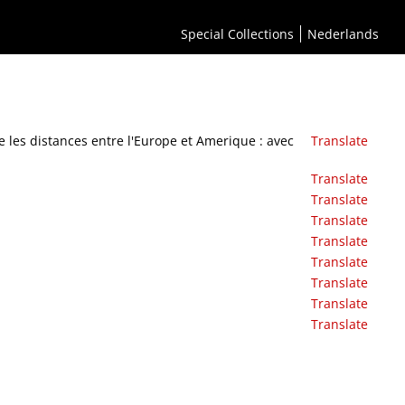
de du lieut. Cook et tous les découvertes nouvelles
Special Collections
Nederlands
les distances entre l'Europe et Amerique : avec
Translate
Translate
Translate
Translate
Translate
Translate
Translate
Translate
Translate