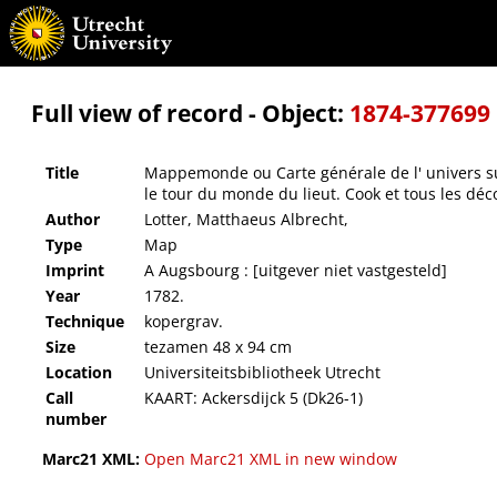
Mappemonde ou Carte générale de l' univers sur une projection nouvelle d'une sphére ov
Full view of record - Object:
1874-377699
Title
Mappemonde ou Carte générale de l' univers su
le tour du monde du lieut. Cook et tous les dé
Author
Lotter, Matthaeus Albrecht,
Type
Map
Imprint
A Augsbourg : [uitgever niet vastgesteld]
Year
1782.
Technique
kopergrav.
Size
tezamen 48 x 94 cm
Location
Universiteitsbibliotheek Utrecht
Call
KAART: Ackersdijck 5 (Dk26-1)
number
Marc21 XML:
Open Marc21 XML in new window