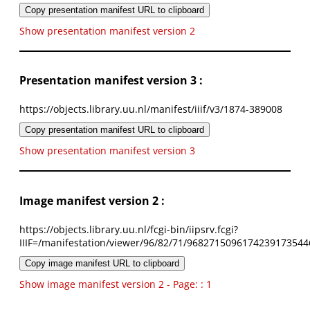
Copy presentation manifest URL to clipboard
Show presentation manifest version 2
Presentation manifest version 3 :
https://objects.library.uu.nl/manifest/iiif/v3/1874-389008
Copy presentation manifest URL to clipboard
Show presentation manifest version 3
Image manifest version 2 :
https://objects.library.uu.nl/fcgi-bin/iipsrv.fcgi?
IIIF=/manifestation/viewer/96/82/71/9682715096174239173544
Copy image manifest URL to clipboard
Show image manifest version 2 - Page: : 1