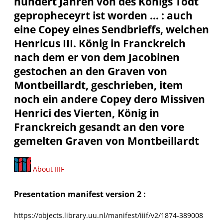
hundert Jahren von des Königs Todt
gepropheceyrt ist worden ... : auch
eine Copey eines Sendbrieffs, welchen
Henricus III. König in Franckreich
nach dem er von dem Jacobinen
gestochen an den Graven von
Montbeillardt, geschrieben, item
noch ein andere Copey dero Missiven
Henrici des Vierten, König in
Franckreich gesandt an den vore
gemelten Graven von Montbeillardt
About IIIF
Presentation manifest version 2 :
https://objects.library.uu.nl/manifest/iiif/v2/1874-389008