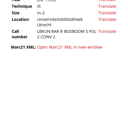
Technique
ill.
Translate
Size
in-2.
Translate
Location
Universiteitsbibliotheek
Translate
Utrecht
Call
LBKUN:RAR R BOSBOOM S FOL
Translate
number
2 CONV 2
Marc21 XML:
Open Marc21 XML in new window