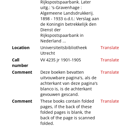
Rijkspostspaarbank. Later
uitg.: 's-Gravenhage :
Algemeene Landsdrukkerij.
1898 - 1933 o.d.t.: Verslag aan
de Koningin betrekkelijk den
Dienst der
Rijkspostspaarbank in
Nederland ...
Location
Universiteitsbibliotheek
Translate
Utrecht
Call
VV 4235 jr 1901-1905
Translate
number
Comment
Deze boeken bevatten
Translate
uitvouwbare pagina's, als de
achterkant van deze pagina's
blanco is, is de achterkant
gevouwen gescand.
Comment
These books contain folded
Translate
pages, if the back of these
folded pages is blank, the
back of the page is scanned
folded.