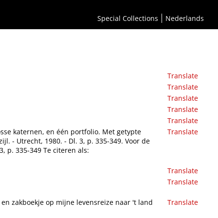
Special Collections
Nederlands
Translate
Translate
Translate
Translate
Translate
sse katernen, en één portfolio. Met getypte
Translate
l. - Utrecht, 1980. - Dl. 3, p. 335-349. Voor de
3, p. 335-349 Te citeren als:
Translate
Translate
is en zakboekje op mijne levensreize naar 't land
Translate