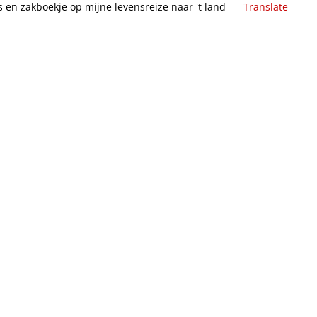
is en zakboekje op mijne levensreize naar 't land
Translate