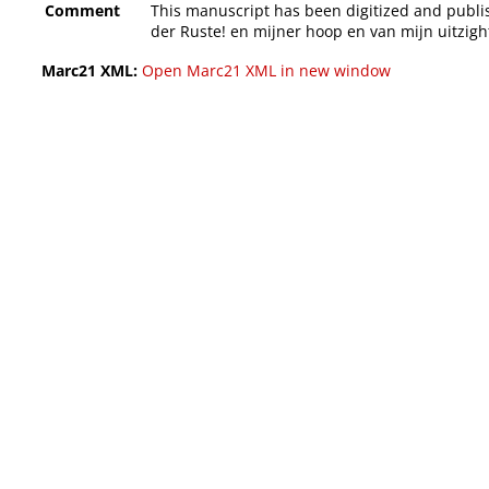
Comment
This manuscript has been digitized and publish
der Ruste! en mijner hoop en van mijn uitzigh
Marc21 XML:
Open Marc21 XML in new window