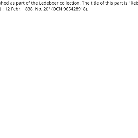
ed as part of the Ledeboer collection. The title of this part is "Re
t : 12 Febr. 1838, No. 20" (OCN 965428918).