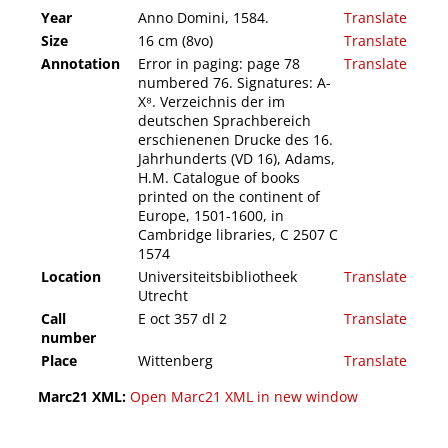
Year
Anno Domini, 1584.
Translate
Size
16 cm (8vo)
Translate
Annotation
Error in paging: page 78
Translate
numbered 76. Signatures: A-
X⁸. Verzeichnis der im
deutschen Sprachbereich
erschienenen Drucke des 16.
Jahrhunderts (VD 16), Adams,
H.M. Catalogue of books
printed on the continent of
Europe, 1501-1600, in
Cambridge libraries, C 2507 C
1574
Location
Universiteitsbibliotheek
Translate
Utrecht
Call
E oct 357 dl 2
Translate
number
Place
Wittenberg
Translate
Marc21 XML:
Open Marc21 XML in new window