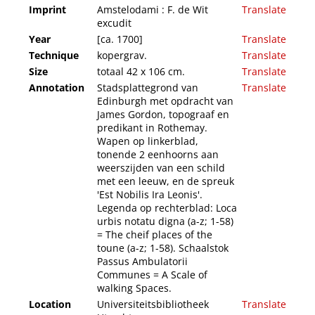
Imprint
Amstelodami : F. de Wit
Translate
excudit
Year
[ca. 1700]
Translate
Technique
kopergrav.
Translate
Size
totaal 42 x 106 cm.
Translate
Annotation
Stadsplattegrond van
Translate
Edinburgh met opdracht van
James Gordon, topograaf en
predikant in Rothemay.
Wapen op linkerblad,
tonende 2 eenhoorns aan
weerszijden van een schild
met een leeuw, en de spreuk
'Est Nobilis Ira Leonis'.
Legenda op rechterblad: Loca
urbis notatu digna (a-z; 1-58)
= The cheif places of the
toune (a-z; 1-58). Schaalstok
Passus Ambulatorii
Communes = A Scale of
walking Spaces.
Location
Universiteitsbibliotheek
Translate