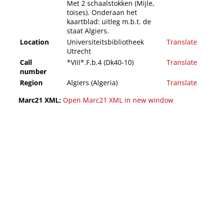
Met 2 schaalstokken (Mijle,
toises). Onderaan het
kaartblad: uitleg m.b.t. de
staat Algiers.
Location
Universiteitsbibliotheek
Translate
Utrecht
Call
*VIII*.F.b.4 (Dk40-10)
Translate
number
Region
Algiers (Algeria)
Translate
Marc21 XML:
Open Marc21 XML in new window