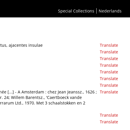
Special Collections
Nederlands
tus, ajacentes insulae
Translate
Translate
Translate
Translate
Translate
Translate
Translate
́e [...] - A Amsterdam : chez Jean Jeanssz., 1626 ;
Translate
nr. 24; Willem Barentsz., 'Caertboeck vande
rarum Ltd., 1970. Met 3 schaalstokken en 2
Translate
Translate