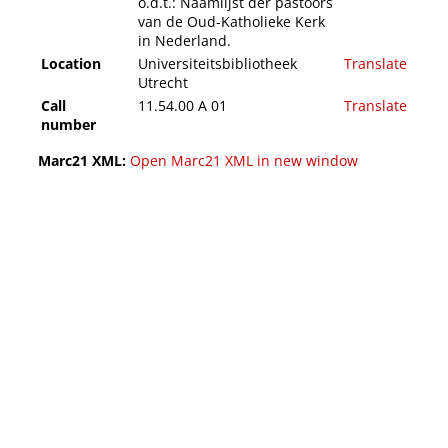
o.d.t.: Naamlijst der pastoors
van de Oud-Katholieke Kerk
in Nederland.
Location
Universiteitsbibliotheek
Translate
Utrecht
Call
11.54.00 A 01
Translate
number
Marc21 XML:
Open Marc21 XML in new window