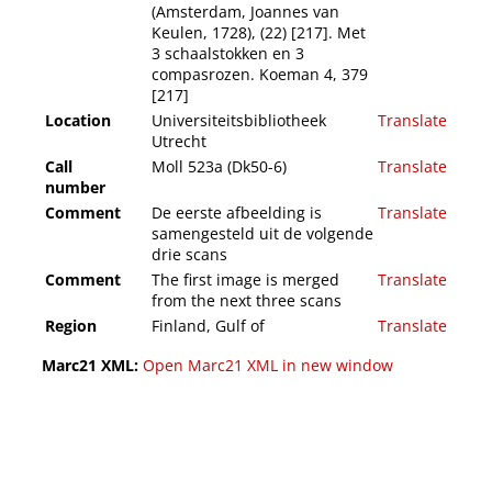
(Amsterdam, Joannes van
Keulen, 1728), (22) [217]. Met
3 schaalstokken en 3
compasrozen. Koeman 4, 379
[217]
Location
Universiteitsbibliotheek
Translate
Utrecht
Call
Moll 523a (Dk50-6)
Translate
number
Comment
De eerste afbeelding is
Translate
samengesteld uit de volgende
drie scans
Comment
The first image is merged
Translate
from the next three scans
Region
Finland, Gulf of
Translate
Marc21 XML:
Open Marc21 XML in new window