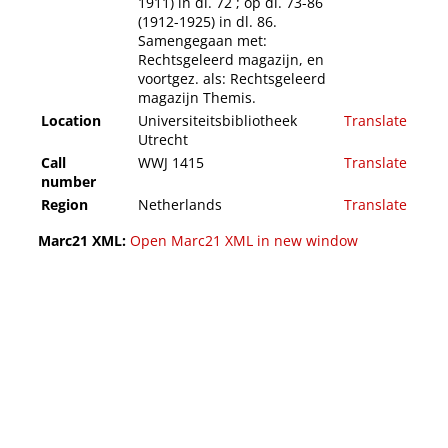
1911) in dl. 72 ; op dl. 73-86
(1912-1925) in dl. 86.
Samengegaan met:
Rechtsgeleerd magazijn, en
voortgez. als: Rechtsgeleerd
magazijn Themis.
Location
Universiteitsbibliotheek
Translate
Utrecht
Call
WWJ 1415
Translate
number
Region
Netherlands
Translate
Marc21 XML:
Open Marc21 XML in new window