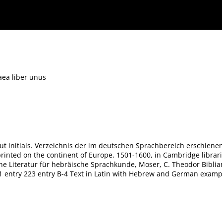
ea liber unus
cut initials. Verzeichnis der im deutschen Sprachbereich erschiene
rinted on the continent of Europe, 1501-1600, in Cambridge librari
e Literatur für hebräische Sprachkunde, Moser, C. Theodor Biblia
 entry 223 entry B-4 Text in Latin with Hebrew and German examp