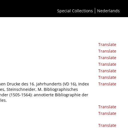
Special Collections
Nederlands
Translate
Translate
Translate
Translate
Translate
Translate
nen Drucke des 16. Jahrhunderts (VD 16), Index
Translate
es, Steinschneider, M. Bibliographisches
nder (1505-1564): annotierte Bibliographie der
les.
Translate
Translate
Translate