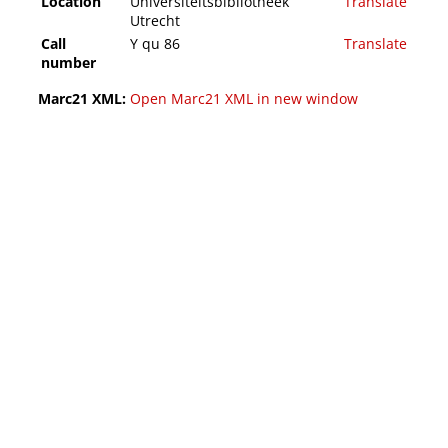
Location
Universiteitsbibliotheek
Translate
Utrecht
Call
Y qu 86
Translate
number
Marc21 XML:
Open Marc21 XML in new window