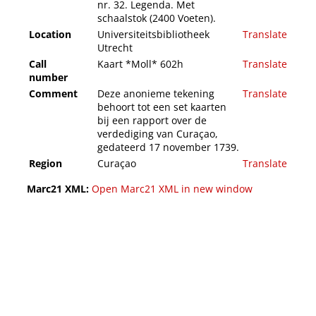
nr. 32. Legenda. Met
schaalstok (2400 Voeten).
Location
Universiteitsbibliotheek
Translate
Utrecht
Call
Kaart *Moll* 602h
Translate
number
Comment
Deze anonieme tekening
Translate
behoort tot een set kaarten
bij een rapport over de
verdediging van Curaçao,
gedateerd 17 november 1739.
Region
Curaçao
Translate
Marc21 XML:
Open Marc21 XML in new window